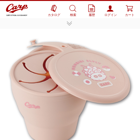
カタログ
検索
履歴
ログイン
カート
CARP OFFICIAL GOODS SHOP