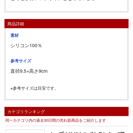
商品詳細
素材
シリコン100％
参考サイズ
直径
9.5
×高さ
9cm
※参考サイズは目安です。
カテゴリランキング
同一カテゴリ内の過去30日間の売れ筋商品をご紹介します