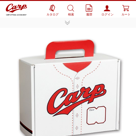
カタログ
検索
履歴
ログイン
カート
CARP OFFICIAL GOODS SHOP