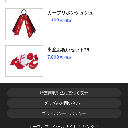
カープリボンシュシュ
1,100
円（税込）
出産お祝いセット25
7,800
円（税込）
特定商取引法に基づく表示
グッズのお問い合わせ
プライバシー・ポリシー
カープオフィシャルサイト
リンク