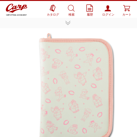
カタログ
検索
履歴
ログイン
カート
CARP OFFICIAL GOODS SHOP