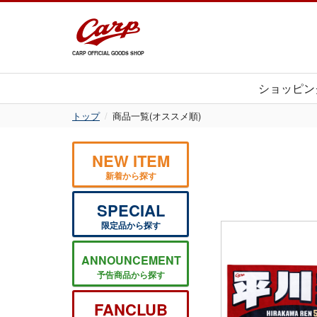
CARP OFFICIAL GOODS SHOP
ショッピン
トップ
商品一覧(オススメ順)
NEW ITEM
新着から探す
SPECIAL
限定品から探す
ANNOUNCEMENT
予告商品から探す
FANCLUB