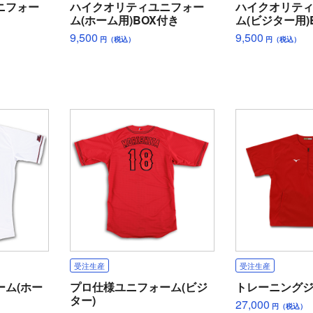
ニフォー
ハイクオリティユニフォー
ハイクオリテ
ム(ホーム用)BOX付き
ム(ビジター用)
9,500
9,500
円（税込）
円（税込）
受注生産
受注生産
ーム(ホー
プロ仕様ユニフォーム(ビジ
トレーニング
ター)
27,000
円（税込）