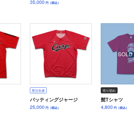
35,000
円（税込）
SOLD
受注生産
売り切れ
バッティングジャージ
髭Tシャツ
25,000
4,800
円（税込）
円（税込）