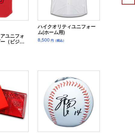
ハイクオリティユニフォー
ム(ホーム用)
ュアユニフォ
8,500
ダー（ビジタ
円（税込）