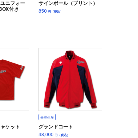
ィユニフォー
サインボール（プリント）
BOX付き
850
円（税込）
受注生産
ジャケット
グランドコート
48,000
円（税込）