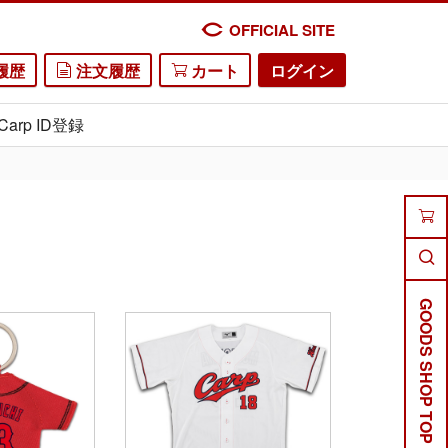
OFFICIAL SITE
履歴
注文履歴
カート
ログイン
Carp ID登録
GOODS SHOP TOP