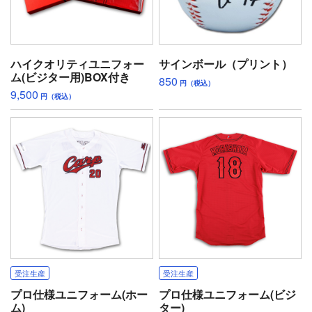
ハイクオリティユニフォー
サインボール（プリント）
ム(ビジター用)BOX付き
850
円（税込）
9,500
円（税込）
受注生産
受注生産
プロ仕様ユニフォーム(ホー
プロ仕様ユニフォーム(ビジ
ム)
ター)