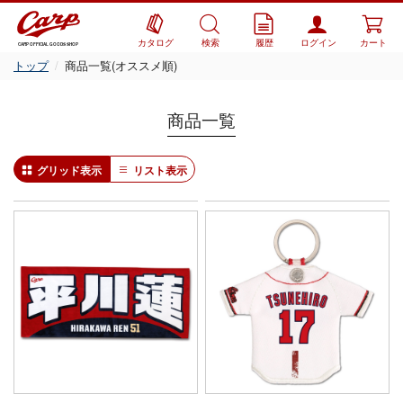
カタログ
検索
履歴
ログイン
カート
CARP OFFICIAL GOODS SHOP
トップ
商品一覧(オススメ順)
商品一覧
グリッド表示
リスト表示