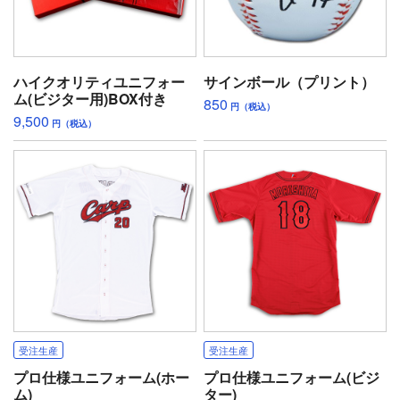
ハイクオリティユニフォー
サインボール（プリント）
ム(ビジター用)BOX付き
850
円（税込）
9,500
円（税込）
受注生産
受注生産
プロ仕様ユニフォーム(ホー
プロ仕様ユニフォーム(ビジ
ム)
ター)