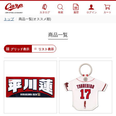
カタログ
検索
履歴
ログイン
カート
CARP OFFICIAL GOODS SHOP
トップ
商品一覧(オススメ順)
商品一覧
グリッド表示
リスト表示