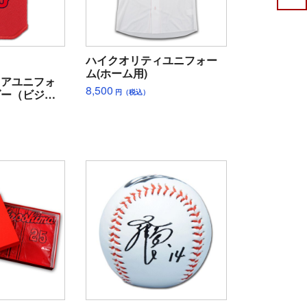
ハイクオリティユニフォー
ム(ホーム用)
ュアユニフォ
8,500
ダー（ビジタ
円（税込）