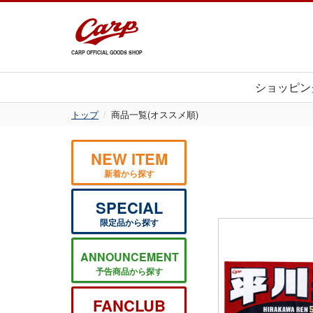
CARP OFFICIAL GOODS SHOP
ショッピン
トップ
商品一覧(オススメ順)
NEW ITEM
新着から探す
SPECIAL
限定品から探す
ANNOUNCEMENT
予告商品から探す
FANCLUB