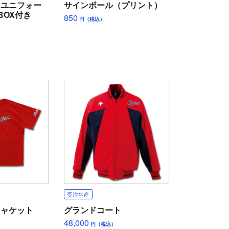
ィユニフォー
サインボール（プリント）
BOX付き
850
円（税込）
受注生産
ジャケット
グランドコート
48,000
円（税込）