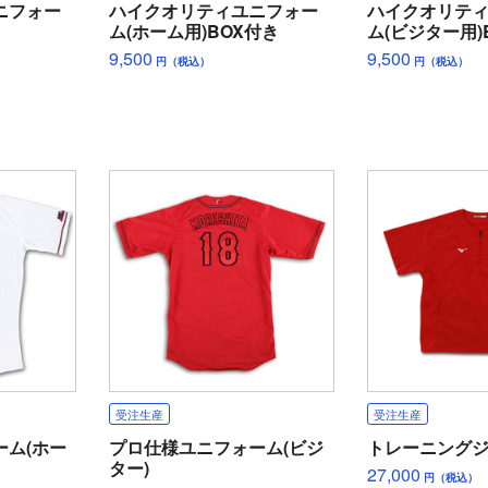
ニフォー
ハイクオリティユニフォー
ハイクオリテ
ム(ホーム用)BOX付き
ム(ビジター用)
9,500
9,500
円（税込）
円（税込）
受注生産
受注生産
ーム(ホー
プロ仕様ユニフォーム(ビジ
トレーニング
ター)
27,000
円（税込）