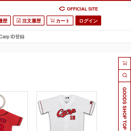
OFFICIAL SITE
履歴
注文履歴
カート
ログイン
Carp ID登録
GOODS SHOP TOP