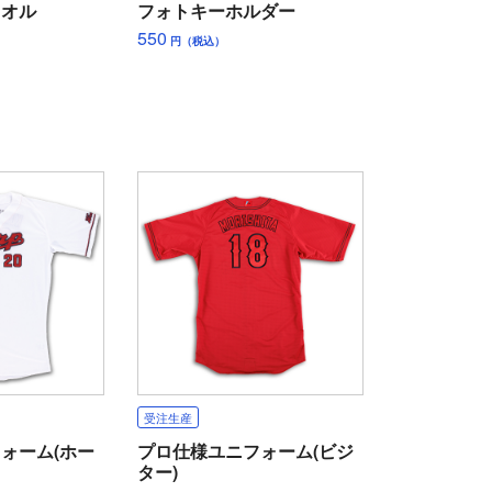
タオル
フォトキーホルダー
550
円（税込）
受注生産
ォーム(ホー
プロ仕様ユニフォーム(ビジ
ター)