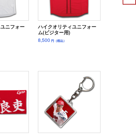
ィユニフォー
ハイクオリティユニフォー
ム(ビジター用)
8,500
円（税込）