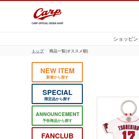
CARP OFFICIAL GOODS SHOP
ショッピン
トップ
商品一覧(オススメ順)
NEW ITEM
新着から探す
SPECIAL
限定品から探す
ANNOUNCEMENT
予告商品から探す
FANCLUB