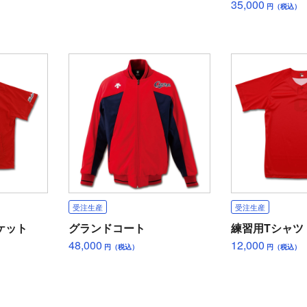
35,000
円（税込）
受注生産
受注生産
ケット
グランドコート
練習用Tシャツ
48,000
12,000
円（税込）
円（税込）