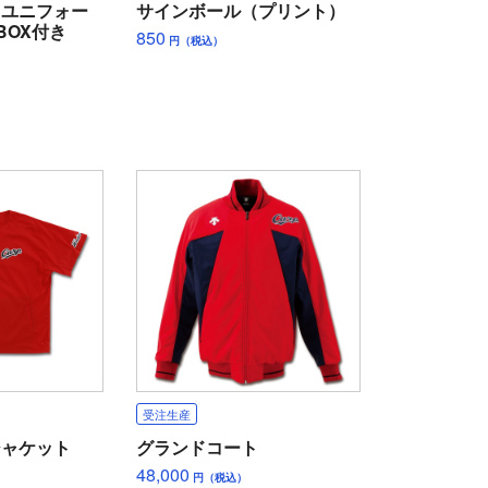
ィユニフォー
サインボール（プリント）
BOX付き
850
円（税込）
受注生産
ジャケット
グランドコート
48,000
円（税込）