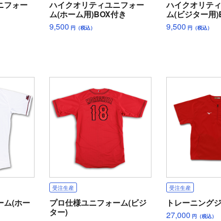
ニフォー
ハイクオリティユニフォー
ハイクオリテ
ム(ホーム用)BOX付き
ム(ビジター用)
9,500
9,500
円（税込）
円（税込）
受注生産
受注生産
ーム(ホー
プロ仕様ユニフォーム(ビジ
トレーニング
ター)
27,000
円（税込）