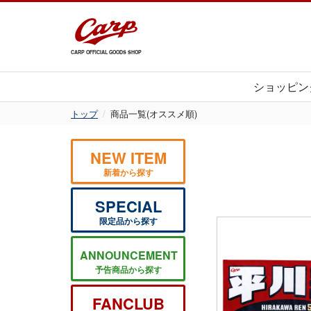
CARP OFFICIAL GOODS SHOP
ショッピン
トップ
商品一覧(オススメ順)
NEW ITEM
新着から探す
SPECIAL
限定品から探す
ANNOUNCEMENT
予告商品から探す
FANCLUB