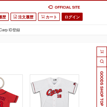
OFFICIAL SITE
履歴
注文履歴
カート
ログイン
Carp ID登録
GOODS SHOP TOP