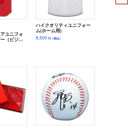
ハイクオリティユニフォー
ム(ホーム用)
ュアユニフォ
8,500
ダー（ビジタ
円（税込）