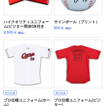
ハイクオリティユニフォー
サインボール（プリント）
ム(ビジター用)BOX付き
850
円（税込）
9,500
円（税込）
受注生産
受注生産
プロ仕様ユニフォーム(ホー
プロ仕様ユニフォーム(ビジ
ム)
ター)