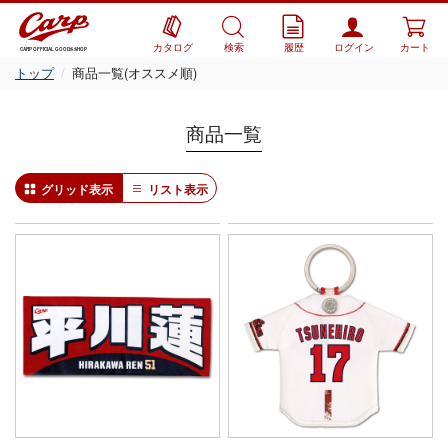
カタログ
検索
履歴
ログイン
カート
CARP OFFICIAL GOODS SHOP
トップ
商品一覧(オススメ順)
商品一覧
グリッド表示
リスト表示