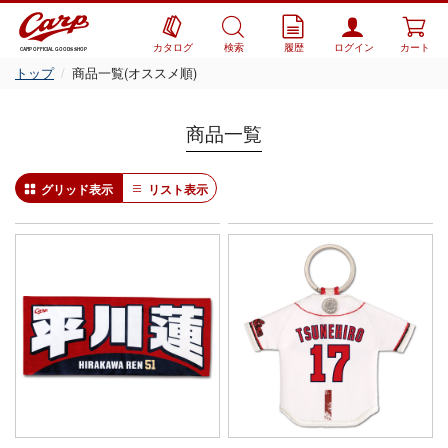
カタログ
検索
履歴
ログイン
カート
CARP OFFICIAL GOODS SHOP
トップ
商品一覧(オススメ順)
商品一覧
グリッド表示
リスト表示