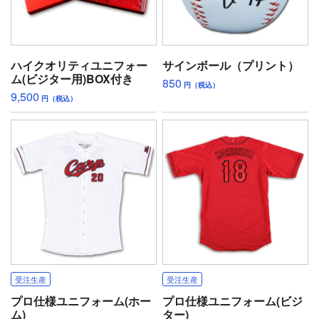
ハイクオリティユニフォー
サインボール（プリント）
ム(ビジター用)BOX付き
850
円（税込）
9,500
円（税込）
受注生産
受注生産
プロ仕様ユニフォーム(ホー
プロ仕様ユニフォーム(ビジ
ム)
ター)