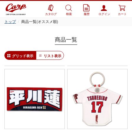
カタログ
検索
履歴
ログイン
カート
CARP OFFICIAL GOODS SHOP
トップ
商品一覧(オススメ順)
商品一覧
グリッド表示
リスト表示