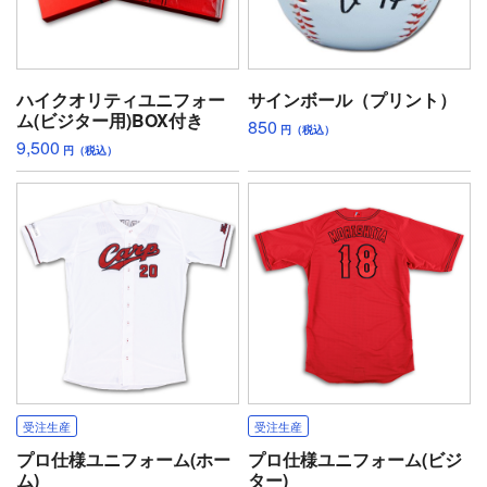
ハイクオリティユニフォー
サインボール（プリント）
ム(ビジター用)BOX付き
850
円（税込）
9,500
円（税込）
受注生産
受注生産
プロ仕様ユニフォーム(ホー
プロ仕様ユニフォーム(ビジ
ム)
ター)