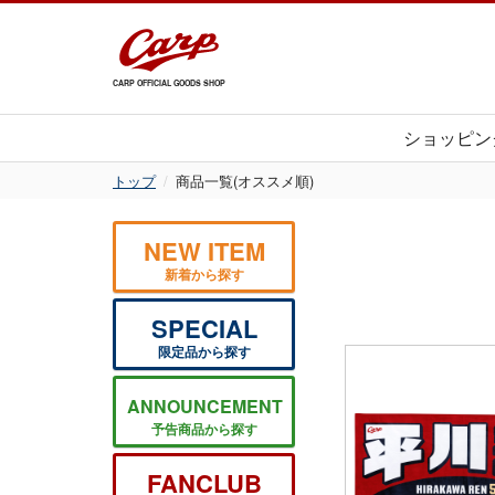
CARP OFFICIAL GOODS SHOP
ショッピン
トップ
商品一覧(オススメ順)
NEW ITEM
新着から探す
SPECIAL
限定品から探す
ANNOUNCEMENT
予告商品から探す
FANCLUB