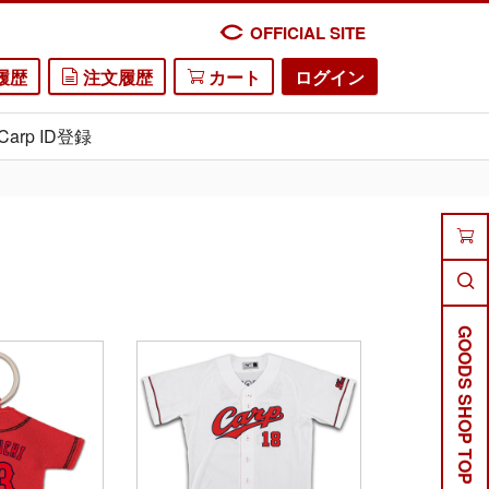
OFFICIAL SITE
履歴
注文履歴
カート
ログイン
Carp ID登録
GOODS SHOP TOP