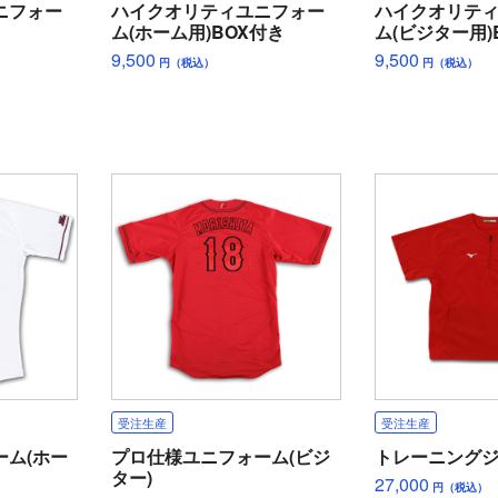
ニフォー
ハイクオリティユニフォー
ハイクオリテ
ム(ホーム用)BOX付き
ム(ビジター用)
9,500
9,500
円（税込）
円（税込）
受注生産
受注生産
ーム(ホー
プロ仕様ユニフォーム(ビジ
トレーニング
ター)
27,000
円（税込）