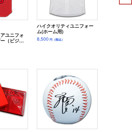
ハイクオリティユニフォー
ム(ホーム用)
ュアユニフォ
8,500
ダー（ビジタ
円（税込）