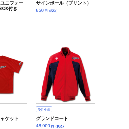
ィユニフォー
サインボール（プリント）
BOX付き
850
円（税込）
受注生産
ジャケット
グランドコート
48,000
円（税込）