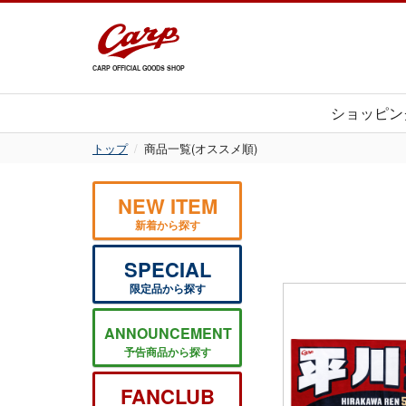
CARP OFFICIAL GOODS SHOP
ショッピン
トップ
商品一覧(オススメ順)
NEW ITEM
新着から探す
SPECIAL
限定品から探す
ANNOUNCEMENT
予告商品から探す
FANCLUB