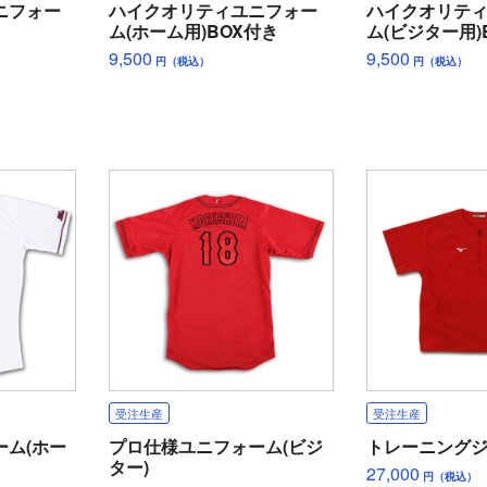
ニフォー
ハイクオリティユニフォー
ハイクオリテ
ム(ホーム用)BOX付き
ム(ビジター用)
9,500
9,500
円（税込）
円（税込）
受注生産
受注生産
ーム(ホー
プロ仕様ユニフォーム(ビジ
トレーニング
ター)
27,000
円（税込）