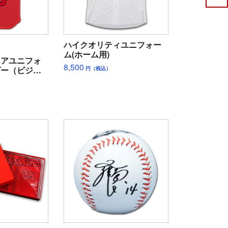
ハイクオリティユニフォー
ム(ホーム用)
ュアユニフォ
8,500
ダー（ビジタ
円（税込）