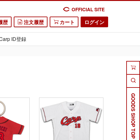
OFFICIAL SITE
履歴
注文履歴
カート
ログイン
Carp ID登録
GOODS SHOP TOP