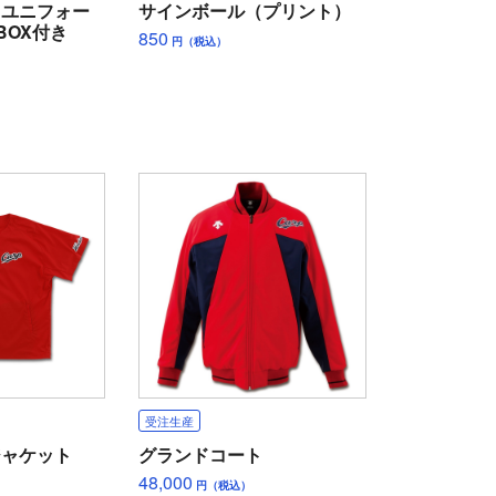
ィユニフォー
サインボール（プリント）
BOX付き
850
円（税込）
受注生産
ジャケット
グランドコート
48,000
円（税込）