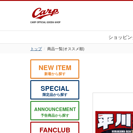
CARP OFFICIAL GOODS SHOP
ショッピン
トップ
商品一覧(オススメ順)
NEW ITEM
新着から探す
SPECIAL
限定品から探す
ANNOUNCEMENT
予告商品から探す
FANCLUB