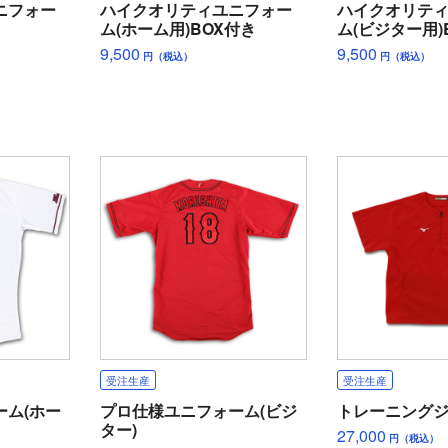
ニフォー
ハイクオリティユニフォー
ハイクオリテ
ム(ホーム用)BOX付き
ム(ビジター用)
9,500
9,500
円（税込）
円（税込）
受注生産
受注生産
ーム(ホー
プロ仕様ユニフォーム(ビジ
トレーニング
ター)
27,000
円（税込）