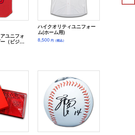
ハイクオリティユニフォー
ム(ホーム用)
ュアユニフォ
8,500
ダー（ビジタ
円（税込）