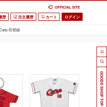
OFFICIAL SITE
履歴
注文履歴
カート
ログイン
Carp ID登録
GOODS SHOP TOP