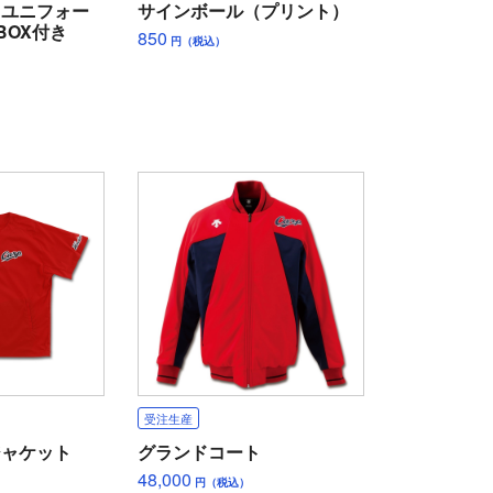
ィユニフォー
サインボール（プリント）
BOX付き
850
円（税込）
受注生産
ジャケット
グランドコート
48,000
円（税込）