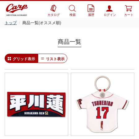
カタログ
検索
履歴
ログイン
カート
CARP OFFICIAL GOODS SHOP
トップ
商品一覧(オススメ順)
商品一覧
グリッド表示
リスト表示