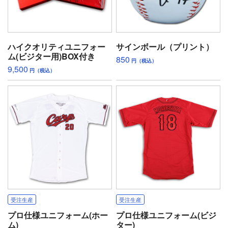
ハイクオリティユニフォー
サインボール（プリント）
ム(ビジター用)BOX付き
850
円（税込）
9,500
円（税込）
受注生産
受注生産
プロ仕様ユニフォーム(ホー
プロ仕様ユニフォーム(ビジ
ム)
ター)