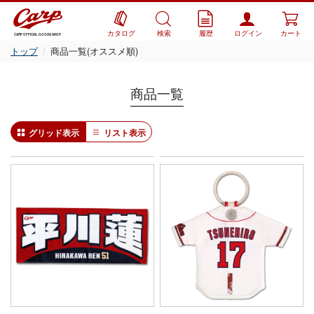
カタログ
検索
履歴
ログイン
カート
CARP OFFICIAL GOODS SHOP
トップ
商品一覧(オススメ順)
商品一覧
グリッド表示
リスト表示