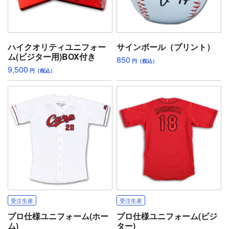
ハイクオリティユニフォー
サインボール（プリント）
ム(ビジター用)BOX付き
850
円（税込）
9,500
円（税込）
受注生産
受注生産
プロ仕様ユニフォーム(ホー
プロ仕様ユニフォーム(ビジ
ム)
ター)