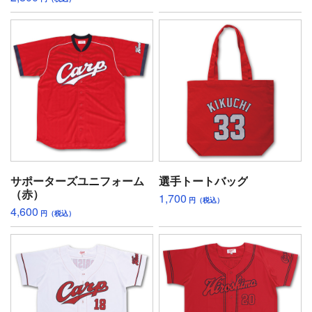
サポーターズユニフォーム
選手トートバッグ
（赤）
1,700
円（税込）
4,600
円（税込）