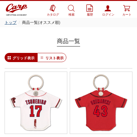
カタログ
検索
履歴
ログイン
カート
CARP OFFICIAL GOODS SHOP
トップ
商品一覧(オススメ順)
商品一覧
グリッド表示
リスト表示