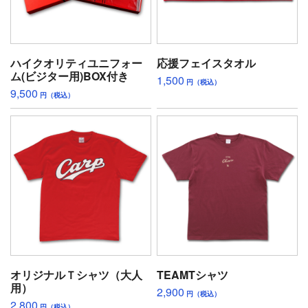
ハイクオリティユニフォー
応援フェイスタオル
ム(ビジター用)BOX付き
1,500
円（税込）
9,500
円（税込）
オリジナルＴシャツ（大人
TEAMTシャツ
用）
2,900
円（税込）
2,800
円（税込）