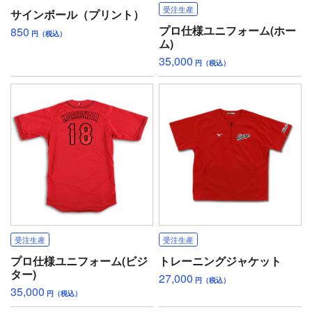
受注生産
サインボール（プリント）
プロ仕様ユニフォーム(ホー
850
円（税込）
ム)
35,000
円（税込）
受注生産
受注生産
プロ仕様ユニフォーム(ビジ
トレーニングジャケット
ター)
27,000
円（税込）
35,000
円（税込）