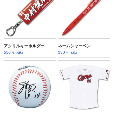
アクリルキーホルダー
ネームシャーペン
550
330
円（税込）
円（税込）